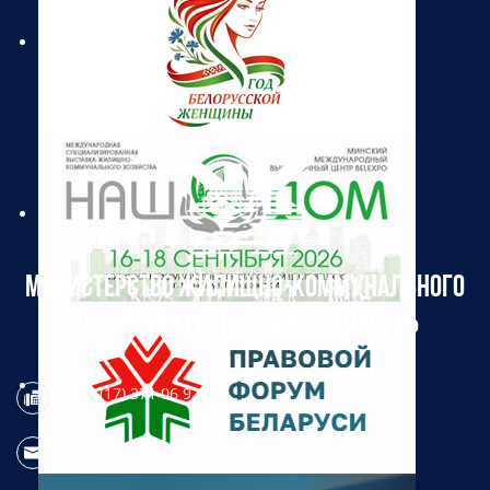
МИНИСТЕРСТВО ЖИЛИЩНО-КОММУНАЛЬНОГО
ХОЗЯЙСТВА РЕСПУБЛИКИ БЕЛАРУСЬ
+375 (17) 371 06 97
info@mjkx.gov.by