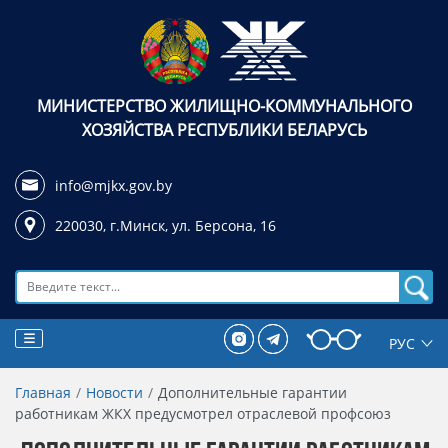
МИНИСТЕРСТВО ЖИЛИЩНО-КОММУНАЛЬНОГО
ХОЗЯЙСТВА РЕСПУБЛИКИ БЕЛАРУСЬ
info@mjkx.gov.by
220030, г.Минск,
ул. Берсона, 16
Поиск
Главная
Новости
Дополнительные гарантии
работникам ЖКХ предусмотрел отраслевой профсоюз