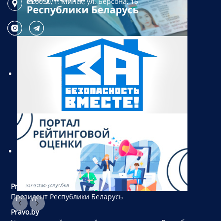
220030, г. Минск,
ул. Берсона, 16
President.gov.by
Президент Республики Беларусь
Pravo.by