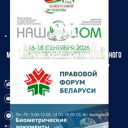
МИНИСТЕРСТВО ЖИЛИЩНО-КОММУНАЛЬНОГО
ХОЗЯЙСТВА РЕСПУБЛИКИ БЕЛАРУСЬ
+375 (17) 371 06 97
info@mjkx.gov.by
Пн -Пт: 9.00-13.00, 14.00-18.00
Сб, Вс: выходной