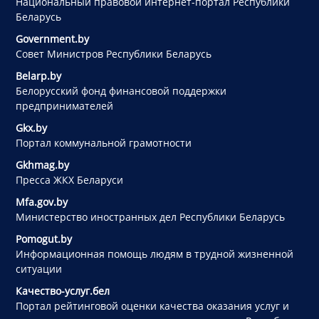
Национальный правовой интернет-портал Республики
Беларусь
Government.by
Совет Министров Республики Беларусь
Belarp.by
Белорусский фонд финансовой поддержки
предпринимателей
Gkx.by
Портал коммунальной грамотности
Gkhmag.by
Пресса ЖКХ Беларуси
Mfa.gov.by
Министерство иностранных дел Республики Беларусь
Pomogut.by
Информационная помощь людям в трудной жизненной
ситуации
Качество-услуг.бел
Портал рейтинговой оценки качества оказания услуг и