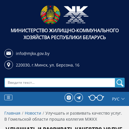
МИНИСТЕРСТВО ЖИЛИЩНО-КОММУНАЛЬНОГО
ХОЗЯЙСТВА РЕСПУБЛИКИ БЕЛАРУСЬ
info@mjkx.gov.by
220030, г.Минск,
ул. Берсона, 16
Поиск
Главная
Новости
Улучшать и развивать качество услуг.
В Гомельской области прошла коллегия МЖКХ