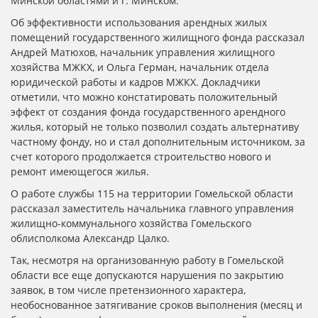
Минской областями и г. Минском.
Об эффективности использования арендных жилых
помещений государственного жилищного фонда рассказал
Андрей Матюхов, начальник управления жилищного
хозяйства МЖКХ, и Ольга Герман, начальник отдела
юридической работы и кадров МЖКХ. Докладчики
отметили, что можно констатировать положительный
эффект от создания фонда государственного арендного
жилья, который не только позволил создать альтернативу
частному фонду, но и стал дополнительным источником, за
счет которого продолжается строительство нового и
ремонт имеющегося жилья.
О работе службы 115 на территории Гомельской области
рассказал заместитель начальника главного управления
жилищно-коммунального хозяйства Гомельского
облисполкома Александр Цалко.
Так, несмотря на организованную работу в Гомельской
области все еще допускаются нарушения по закрытию
заявок, в том числе претензионного характера,
необоснованное затягивание сроков выполнения (месяц и