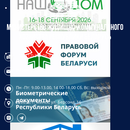
МИНИСТЕРСТВО ЖИЛИЩНО-КОММУНАЛЬНОГО
ХОЗЯЙСТВА РЕСПУБЛИКИ БЕЛАРУСЬ
+375 (17) 371 06 97
info@mjkx.gov.by
Пн -Пт: 9.00-13.00, 14.00-18.00
Сб, Вс: выходной
220030, г. Минск,
ул. Берсона, 16