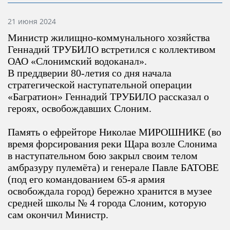
Информация о материале
21 июня 2024
Министр жилищно-коммунального хозяйства
Геннадий ТРУБИЛО встретился с коллективом
ОАО «Слонимский водоканал».
В преддверии 80-летия со дня начала
стратегической наступательной операции
«Багратион» Геннадий ТРУБИЛО рассказал о
героях, освобождавших Слоним.
Память о ефрейторе Николае МИРОШНИКЕ (во
время форсирования реки Щара возле Слонима
в наступательном бою закрыл своим телом
амбразуру пулемёта) и генерале Павле БАТОВЕ
(под его командованием 65-я армия
освобождала город) бережно хранится в музее
средней школы № 4 города Слоним, которую
сам окончил Министр.