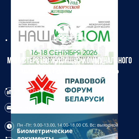
МИНИСТЕРСТВО ЖИЛИЩНО-КОММУНАЛЬНОГО
ХОЗЯЙСТВА РЕСПУБЛИКИ БЕЛАРУСЬ
+375 (17) 371 06 97
info@mjkx.gov.by
Пн -Пт: 9.00-13.00, 14.00-18.00
Сб, Вс: выходной