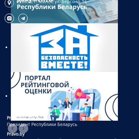
220030, г. Минск,
ул. Берсона, 16
President.gov.by
Президент Республики Беларусь
Pravo.by