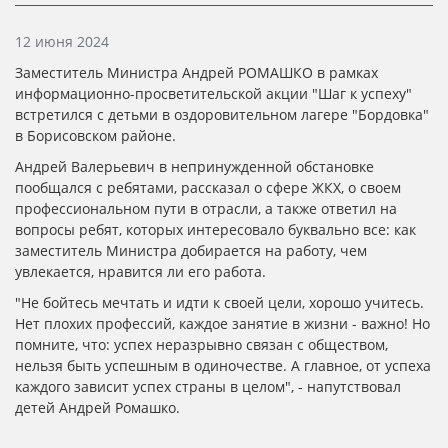
Информация о материале
12 июня 2024
Заместитель Министра Андрей РОМАШКО в рамках
информационно-просветительской акции "Шаг к успеху"
встретился с детьми в оздоровительном лагере "Бордовка"
в Борисовском районе.
Андрей Валерьевич в непринужденной обстановке
пообщался с ребятами, рассказал о сфере ЖКХ, о своем
профессиональном пути в отрасли, а также ответил на
вопросы ребят, которых интересовало буквально все: как
заместитель Министра добирается на работу, чем
увлекается, нравится ли его работа.
"Не бойтесь мечтать и идти к своей цели, хорошо учитесь.
Нет плохих профессий, каждое занятие в жизни - важно! Но
помните, что: успех неразрывно связан с обществом,
нельзя быть успешным в одиночестве. А главное, от успеха
каждого зависит успех страны в целом", - напутствовал
детей Андрей Ромашко.